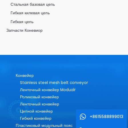
Стальная базовая цепь
Гибкая килевая цепь
Гибкая цепь
Запчасти Коневиор
Конвейер
Stainless steel mesh belt conveyor
Ленточный конвейер Modualr
Роликовый конвейер
Ленточный конвейер
Цепной конвейер
+8615588899013
Гибкий конвейер
Пластиковый модульный пояс