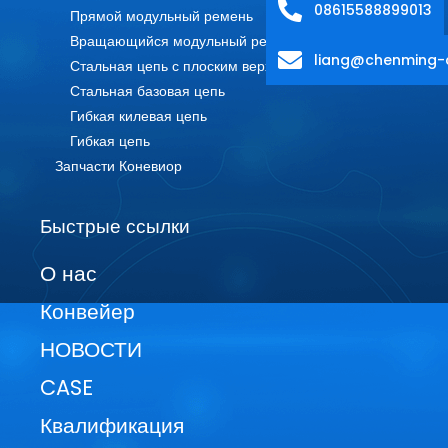
08615588899013
Прямой модульный ремень
Вращающийся модульный ремень
liang@chenming-
Стальная цепь с плоским верхом
Стальная базовая цепь
Гибкая килевая цепь
Гибкая цепь
Запчасти Коневиор
Быстрые ссылки
О нас
Конвейер
НОВОСТИ
CASE
Квалификация