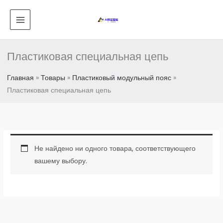
Перейти
ГЛАВНОЕ
к
МЕНЮ
содержанию
Пластиковая специальная цепь
Главная
Товары
Пластиковый модульный пояс
Пластиковая специальная цепь
Не найдено ни одного товара, соответствующего
вашему выбору.