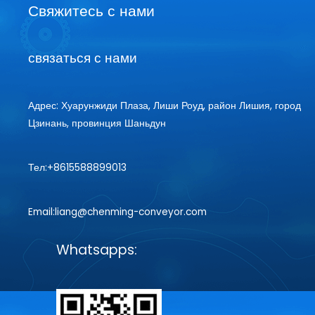
Свяжитесь с нами
связаться с нами
Адрес: Хуарунжиди Плаза, Лиши Роуд, район Лишия, город
Цзинань, провинция Шаньдун
Тел:+8615588899013
Email:liang@chenming-conveyor.com
Whatsapps: