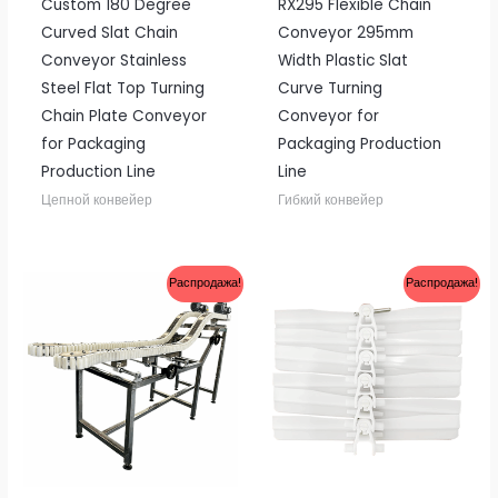
Custom 180 Degree
RX295 Flexible Chain
Curved Slat Chain
Conveyor 295mm
Conveyor Stainless
Width Plastic Slat
Steel Flat Top Turning
Curve Turning
Chain Plate Conveyor
Conveyor for
for Packaging
Packaging Production
Production Line
Line
Цепной конвейер
Гибкий конвейер
Распродажа!
Распродажа!