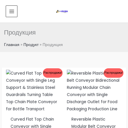
Перейти
ГЛАВНОЕ
к
МЕНЮ
содержанию
Продукция
Главная
Продукт
Продукция
Распродажа!
Распродажа!
Curved Flat Top Chain
Reversible Plastic
Conveyor with Single
Modular Belt Conveyor