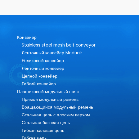
Конвейер
Stainless steel mesh belt conveyor
Ленточный конвейер Modualr
Роликовый конвейер
Ленточный конвейер
Цепной конвейер
Гибкий конвейер
Пластиковый модульный пояс
Прямой модульный ремень
Вращающийся модульный ремень
Стальная цепь с плоским верхом
Стальная базовая цепь
Гибкая килевая цепь
Гибкая цепь