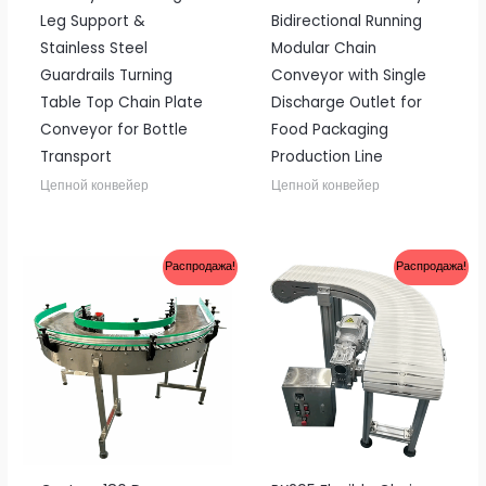
Leg Support &
Bidirectional Running
Stainless Steel
Modular Chain
Guardrails Turning
Conveyor with Single
Table Top Chain Plate
Discharge Outlet for
Conveyor for Bottle
Food Packaging
Transport
Production Line
Цепной конвейер
Цепной конвейер
Распродажа!
Распродажа!