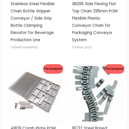
Stainless Steel Flexible
XB295 Side Flexing Flat
Chain Bottle Gripper
Top Chain 295mm POM
Conveyor / Side Grip
Flexible Plastic
Bottle Clamping
Conveyor Chain for
Elevator for Beverage
Packaging Conveyor
Production Line
System
Гибкий конвейер
Гибкая цепь
Распродажа!
Распродажа!
4809 Comb Plate POM
1873T Steel Based