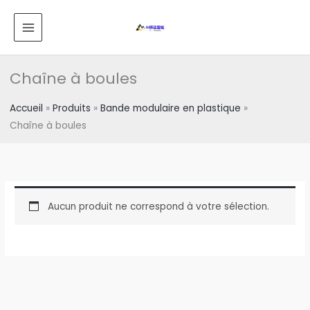
Skip
MENU
to
PRINCIPAL
content
Chaîne à boules
Accueil
Produits
Bande modulaire en plastique
Chaîne à boules
Aucun produit ne correspond à votre sélection.