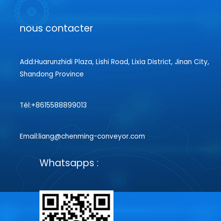
nous contacter
Add:Huarunzhidi Plaza, Lishi Road, Lixia District, Jinan City,
Shandong Province
Tél:+8615588899013
Email:liang@chenming-conveyor.com
Whatsapps :